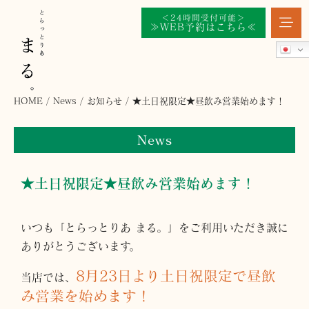
＜24時間受付可能＞
≫WEB予約はこちら≪
HOME
/
News
/
お知らせ
/
★土日祝限定★昼飲み営業始めます！
News
★土日祝限定★昼飲み営業始めます！
いつも「とらっとりあ まる。」をご利用いただき誠に
ありがとうございます。
8月23日より土日祝限定で昼飲
当店では、
み営業を始めます！