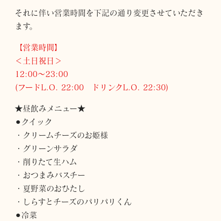
それに伴い営業時間を下記の通り変更させていただき
ます。
【営業時間】
＜土日祝日＞
12:00～23:00
(フードL.O. 22:00 ドリンクL.O. 22:30)
★昼飲みメニュー★
⚫︎クイック
・クリームチーズのお姫様
・グリーンサラダ
・削りたて生ハム
・おつまみバスチー
・夏野菜のおひたし
・しらすとチーズのパリパリくん
⚫︎冷菜