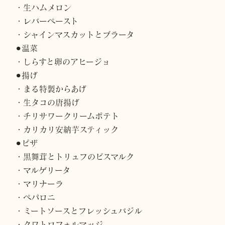
・生ハムメロン
・レバーペースト
・シャインマスカットとブラータ
⚫︎温菜
・しらすと卵のアヒージョ
⚫︎揚げ
・まる特製からあげ
・生タコの唐揚げ
・チリサワークリームポテト
・カリカリ安納芋スティック
⚫︎ピザ
・黒舞茸とトリュフのビスマルク
・マルゲリータ
・マリナーラ
・ペパロニ
・ミートソースとフレッシュバジル
・クワトロフォルマッジ