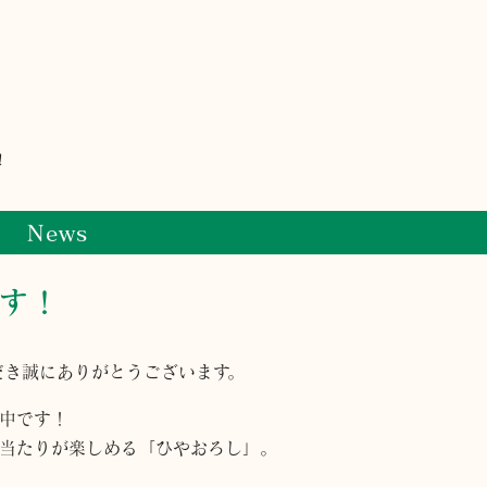
！
News
す！
だき誠にありがとうございます。
中です！
当たりが楽しめる「ひやおろし」。