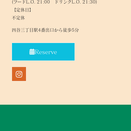
(フードL.O. 21:00 ドリンクL.O. 21:30)
【定休日】
不定休
四谷三丁目駅4番出口から徒歩5分
Reserve