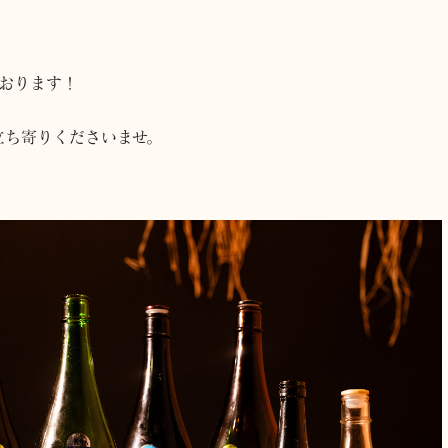
おります！
立ち寄りくださいませ。