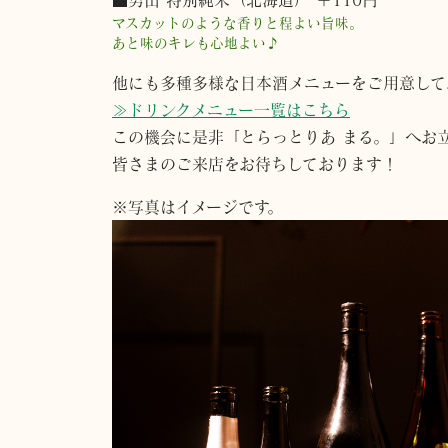
マスカットのような香りと程よい旨味。
あと味のキレも心地よい♪
他にも多種多様な日本酒メニューをご用意して
≫ドリンクメニュー一覧はこちら
この機会に是非「とらっとりあ まる。」へお
皆さまのご来店をお待ちしております！
※写真はイメージです。